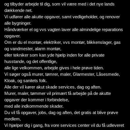
og tilbyder arbejde til dig, som vil være med i det nye lands
dækkende net.
Vi udfører alle akutte opgaver, samt vedligeholder, og renover
alle bygninger.
Håndværker el og vvs vagten laver alle almindelige reparations
opgaver.
Om er du el montør, elektriker, vvs montør, blikkenslager, gas
og vandmester, alarm montør,
eller tekniker som kan yde hjælp inden for alle private
husstande, og det offentlige,
alle lige velkommen, arbejde gives i hele prøve tiden.
Vi søger også murer, tømrer, maler, Glarmester, Låsesmede,
Kloak, og sanitets folk.
Alle der vil kører akut skade services, dag og aften.
Murer, maler, tømmer vil primært få arbejde på de akutte
opgaver der kommer i forbindelse,
med alle indkommende skader.
Du vil få opgaver, jobs, dag og aften, det gratis at blive prøve
medlem,
Vi hjælper dig i gang, fra vore services center vil du få udleveret